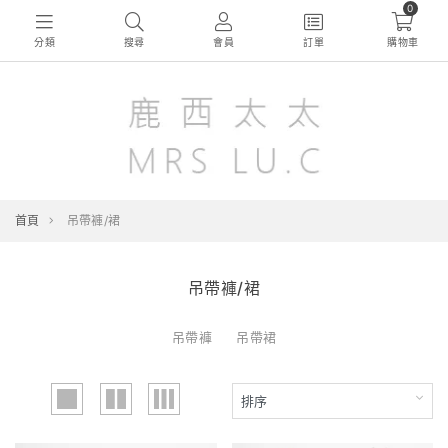
0
分類
搜尋
會員
訂單
購物車
首頁
吊帶褲/裙
吊帶褲/裙
吊帶褲
吊帶裙