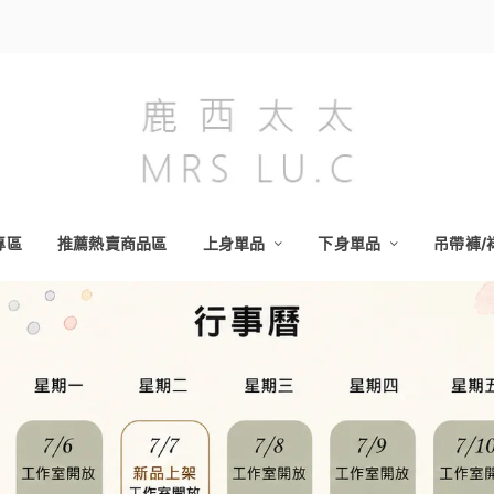
專區
推薦熱賣商品區
上身單品
下身單品
吊帶褲/