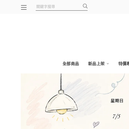
全部商品
新品上架
特價