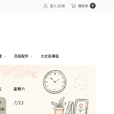
0
登入/註冊
購物車
裙
百搭配件
大女孩專區